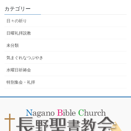
カテゴリー
日々の祈り
日曜礼拝説教
未分類
気まぐれなつぶやき
水曜日祈祷会
特別集会・礼拝