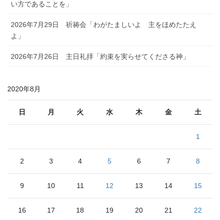
い方であることを」
2026年7月29日 祈祷会「わがたましいよ 主をほめたたえ
よ」
2026年7月26日 主日礼拝「約束を実らせてくださる神」
2020年8月
日
月
火
水
木
金
土
1
2
3
4
5
6
7
8
9
10
11
12
13
14
15
16
17
18
19
20
21
22