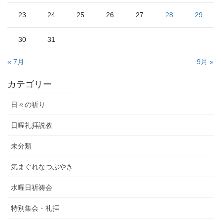
23
24
25
26
27
28
29
30
31
« 7月
9月 »
カテゴリー
日々の祈り
日曜礼拝説教
未分類
気まぐれなつぶやき
水曜日祈祷会
特別集会・礼拝