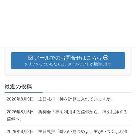
たち」
2020年9月5日
お気軽にお問合せください。
026-224-4670
メールでのお問合せはこちら
クリックしていただくと、メールソフトが起動します
最近の投稿
2026年8月9日 主日礼拝「神を計算に入れていますか」
2026年8月5日 祈祷会「神を利用する信仰から、神を礼拝する
信仰へ」
2026年8月2日 主日礼拝「味わい見つめよ。主がいつくしみ深