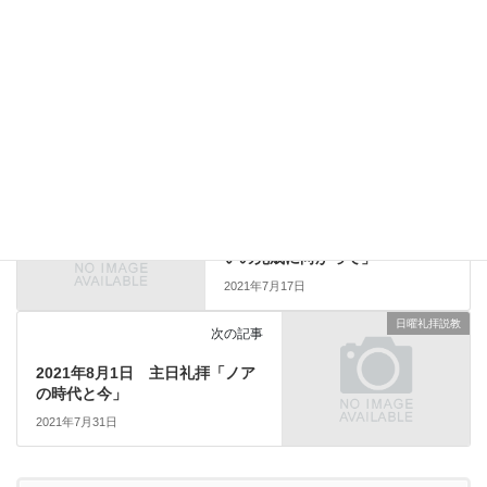
コメントを残す
コメントを投稿するには
ログイン
してください。
日曜礼拝説教
前の記事
2021年7月18日 主日礼拝「救
いの完成に向かって」
2021年7月17日
日曜礼拝説教
次の記事
2021年8月1日 主日礼拝「ノア
の時代と今」
2021年7月31日