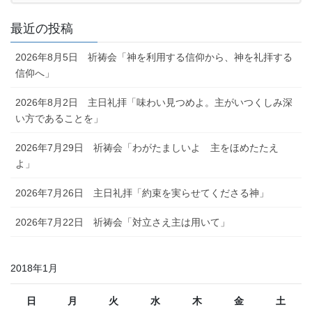
最近の投稿
2026年8月5日 祈祷会「神を利用する信仰から、神を礼拝する
信仰へ」
2026年8月2日 主日礼拝「味わい見つめよ。主がいつくしみ深
い方であることを」
2026年7月29日 祈祷会「わがたましいよ 主をほめたたえ
よ」
2026年7月26日 主日礼拝「約束を実らせてくださる神」
2026年7月22日 祈祷会「対立さえ主は用いて」
2018年1月
日
月
火
水
木
金
土