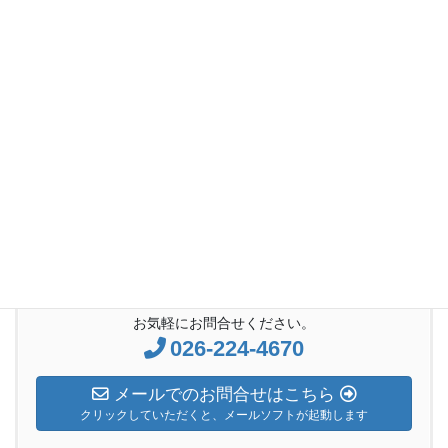
日曜礼拝説教
前の記事
2018年1月7日 主日礼拝「ギデ
オン」
2018年1月7日
日曜礼拝説教
次の記事
2018年1月21日 主日礼拝「ソ
ロモン」
2018年1月21日
お気軽にお問合せください。
026-224-4670
メールでのお問合せはこちら
クリックしていただくと、メールソフトが起動します