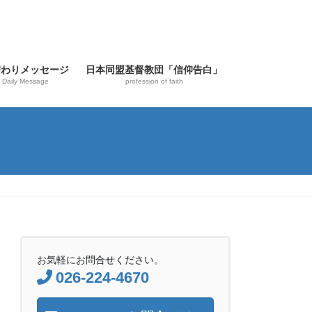
替わりメッセージ
日本同盟基督教団「信仰告白」
Daily Message
profession of faith
お気軽にお問合せください。
026-224-4670