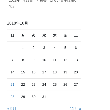
2026年7月22日 祈祷会「対立さえ主は用い
て」
2018年10月
日
月
火
水
木
金
土
1
2
3
4
5
6
7
8
9
10
11
12
13
14
15
16
17
18
19
20
21
22
23
24
25
26
27
28
29
30
31
« 9月
11月 »