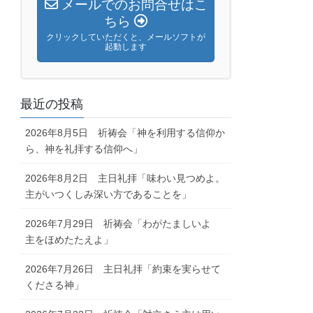
メールでのお問合せはこ
ちら
クリックしていただくと、メールソフトが
起動します
最近の投稿
2026年8月5日 祈祷会「神を利用する信仰か
ら、神を礼拝する信仰へ」
2026年8月2日 主日礼拝「味わい見つめよ。
主がいつくしみ深い方であることを」
2026年7月29日 祈祷会「わがたましいよ
主をほめたたえよ」
2026年7月26日 主日礼拝「約束を実らせて
くださる神」