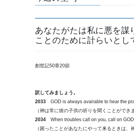
あなたがたは私に悪を謀
ことのために計らいとし
創世記50章20節
訳してみましょう。
2033
GOD is always avairable to hear the pray
（神は常に彼の子供の祈りを聞くことができ
2034
When troubles call on you, call on GOD
（困ったことがあなたにやって来るときは、