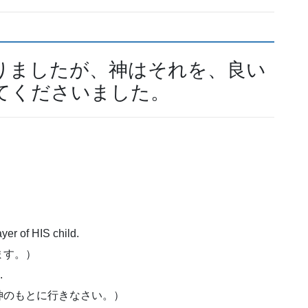
りましたが、神はそれを、良い
てくださいました。
er of HIS child.
ます。）
.
神のもとに行きなさい。）