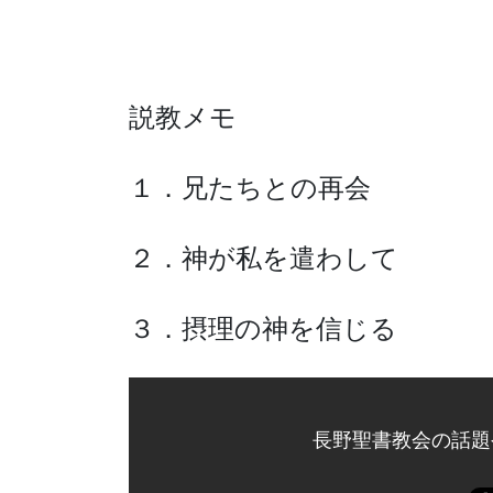
説教メモ
１．兄たちとの再会
２．神が私を遣わして
３．摂理の神を信じる
長野聖書教会の話題