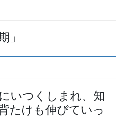
期」
にいつくしまれ、知
背たけも伸びていっ