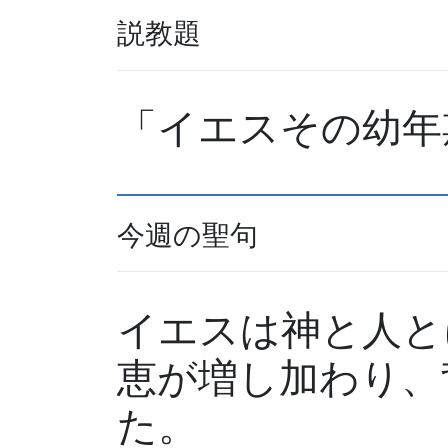
説教題
「イエスその幼年
今週の聖句
イエスは神と人と
恵が増し加わり、
た。