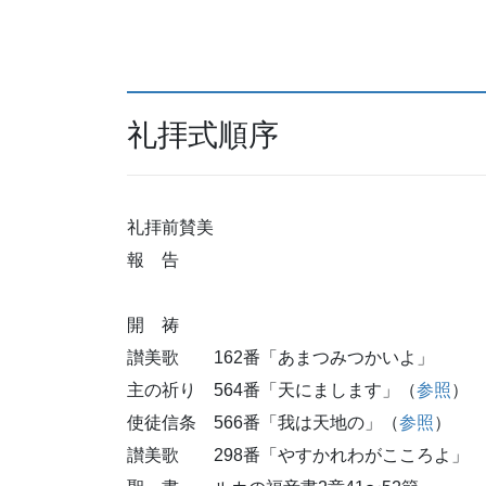
礼拝式順序
礼拝前賛美
報 告
開 祷
讃美歌 162番「あまつみつかいよ」
主の祈り 564番「天にまします」（
参照
）
使徒信条 566番「我は天地の」（
参照
）
讃美歌 298番「やすかれわがこころよ」