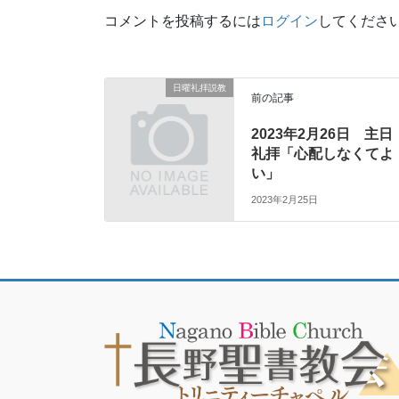
コメントを投稿するには
ログイン
してくださ
日曜礼拝説教
前の記事
2023年2月26日 主日
礼拝「心配しなくてよ
い」
2023年2月25日