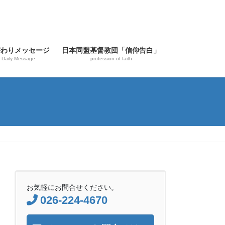
替わりメッセージ
日本同盟基督教団「信仰告白」
Daily Message
profession of faith
お気軽にお問合せください。
026-224-4670