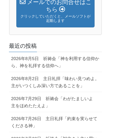
メールでのお問合せはこ
ちら
クリックしていただくと、メールソフトが
起動します
最近の投稿
2026年8月5日 祈祷会「神を利用する信仰か
ら、神を礼拝する信仰へ」
2026年8月2日 主日礼拝「味わい見つめよ。
主がいつくしみ深い方であることを」
2026年7月29日 祈祷会「わがたましいよ
主をほめたたえよ」
2026年7月26日 主日礼拝「約束を実らせて
くださる神」