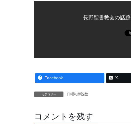
長野聖書教会の話題
Facebook
X
日曜礼拝説教
カテゴリー
コメントを残す