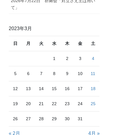
2026年7月22日 祈祷会「対立さえ主は用い
て」
2023年3月
日
月
火
水
木
金
土
1
2
3
4
5
6
7
8
9
10
11
12
13
14
15
16
17
18
19
20
21
22
23
24
25
26
27
28
29
30
31
« 2月
4月 »