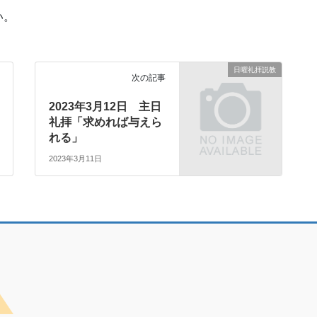
い。
日曜礼拝説教
次の記事
2023年3月12日 主日
礼拝「求めれば与えら
れる」
2023年3月11日