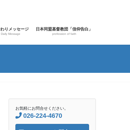
替わりメッセージ
日本同盟基督教団「信仰告白」
Daily Message
profession of faith
お気軽にお問合せください。
026-224-4670