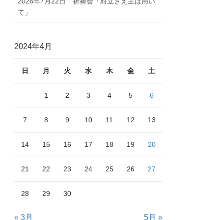
2026年7月22日 祈祷会「対立さえ主は用い
て」
2024年4月
日
月
火
水
木
金
土
1
2
3
4
5
6
7
8
9
10
11
12
13
14
15
16
17
18
19
20
21
22
23
24
25
26
27
28
29
30
« 3月
5月 »