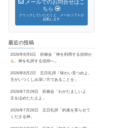
メールでのお問合せはこ
ちら
クリックしていただくと、メールソフトが
起動します
最近の投稿
2026年8月5日 祈祷会「神を利用する信仰か
ら、神を礼拝する信仰へ」
2026年8月2日 主日礼拝「味わい見つめよ。
主がいつくしみ深い方であることを」
2026年7月29日 祈祷会「わがたましいよ
主をほめたたえよ」
2026年7月26日 主日礼拝「約束を実らせて
くださる神」