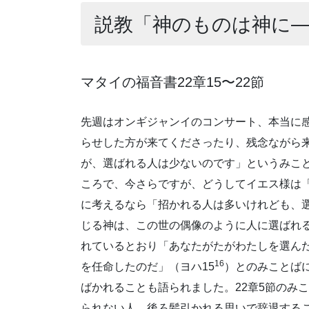
説教「神のものは神に
マタイの福音書22章15〜22節
先週はオンギジャンイのコンサート、本当に
らせした方が来てくださったり、残念ながら
が、選ばれる人は少ないのです」というみこ
ころで、今さらですが、どうしてイエス様は
に考えるなら「招かれる人は多いけれども、
じる神は、この世の偶像のように人に選ばれ
れているとおり「あなたがたがわたしを選ん
16
を任命したのだ」（ヨハ15
）とのみことば
ばかれることも語られました。22章5節のみ
られない人、後ろ髪引かれる思いで辞退する