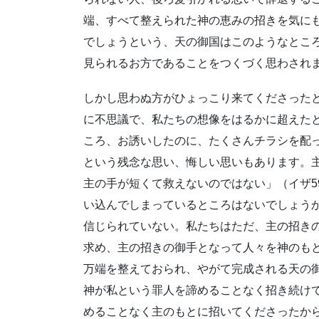
端、すべて整えられた神の恵みの招きを気に
でしょうという、天の御国はこのようなとこ
見られるお方であることをつくづく思わされ
しかし思わぬ方がひょっこり来てくださった
に不思議で、私たちの想像をはるかに超えた
ころ、お誘いしたのに、たくさんチラシを配
という残念な思い、悔しい思いもあります。
主の手が短くて救えないのではない」（イザ5
い込んでしまっているところはないでしょう
信じられていない。私たちはただ、主の招き
求め、主の招きの御手となって人々を神のも
万端を整えておられ、やがて完成される天の
神が私という罪人を諦めることなく招き続け
めることなく主のもとに招いてくださったか