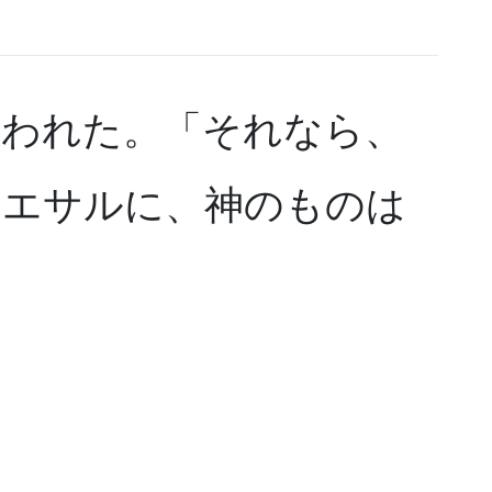
言われた。「それなら、
カエサルに、神のものは