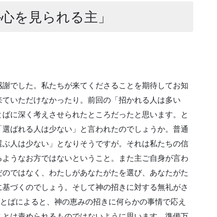
—心を見られる主」
感謝でした。私たちが来てくださることを期待してお知
来ていただけなかったり。前回の「招かれる人は多い
とばに深く考えさせられたところだったと思います。と
「選ばれる人は少ない」と言われたのでしょうか。普通
選ぶ人は少ない」となりそうですが。それは私たちの信
るようなお方ではないということ。また主ご自身が言わ
だのではなく、わたしがあなたがたを選び、あなたがた
に基づくのでしょう。そして神の招きに対する無礼がさ
ことばによると、神の恵みの招きに何らかの事情で応え
ことは責められるものではないように思います。準備万