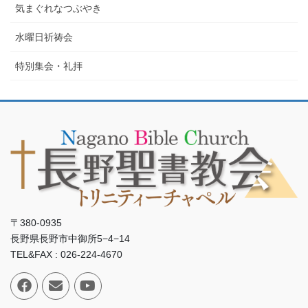
気まぐれなつぶやき
水曜日祈祷会
特別集会・礼拝
〒380-0935
長野県長野市中御所5−4−14
TEL&FAX : 026-224-4670