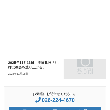
日曜礼拝説教
前の記事
2025年11月2日 主日礼拝「神
に与えられた賜物の用い方と目
的」
2025年11月1日
日曜礼拝説教
次の記事
2025年11月16日 主日礼拝「礼
拝は教会を造り上げる」
2025年11月15日
お気軽にお問合せください。
026-224-4670