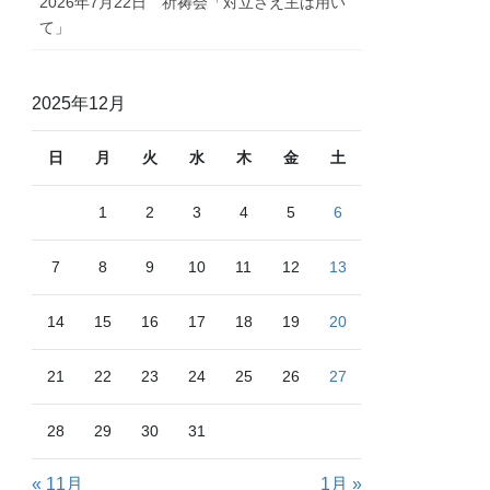
2026年7月22日 祈祷会「対立さえ主は用い
て」
2025年12月
日
月
火
水
木
金
土
1
2
3
4
5
6
7
8
9
10
11
12
13
14
15
16
17
18
19
20
21
22
23
24
25
26
27
28
29
30
31
« 11月
1月 »