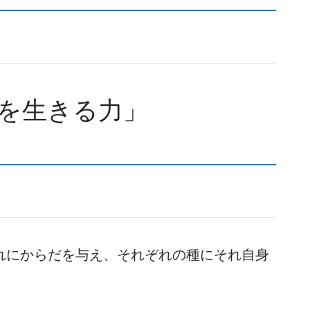
を生きる力」
れにからだを与え、それぞれの種にそれ⾃⾝