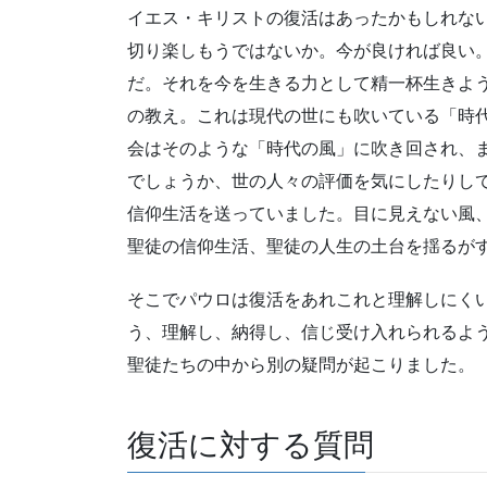
イエス・キリストの復活はあったかもしれな
切り楽しもうではないか。今が良ければ良い
だ。それを今を生きる力として精一杯生きよ
の教え。これは現代の世にも吹いている「時
会はそのような「時代の風」に吹き回され、
でしょうか、世の人々の評価を気にしたりし
信仰生活を送っていました。目に見えない風
聖徒の信仰生活、聖徒の人生の土台を揺るが
そこでパウロは復活をあれこれと理解しにく
う、理解し、納得し、信じ受け入れられるよ
聖徒たちの中から別の疑問が起こりました。
復活に対する質問