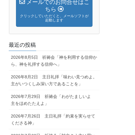
メールでのお問合せはこ
ちら
クリックしていただくと、メールソフトが
起動します
最近の投稿
2026年8月5日 祈祷会「神を利用する信仰か
ら、神を礼拝する信仰へ」
2026年8月2日 主日礼拝「味わい見つめよ。
主がいつくしみ深い方であることを」
2026年7月29日 祈祷会「わがたましいよ
主をほめたたえよ」
2026年7月26日 主日礼拝「約束を実らせて
くださる神」