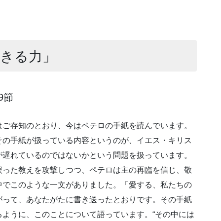
生きる力」
9節
はご存知のとおり、今はペテロの手紙を読んでいます。
その手紙が扱っている内容というのが、イエス・キリス
が遅れているのではないかという問題を扱っています。
誤った教えを攻撃しつつ、ペテロは主の再臨を信じ、敬
中でこのような一文がありました。「愛する、私たちの
がって、あなたがたに書き送ったとおりです。その手紙
ように、このことについて語っています。“その中には