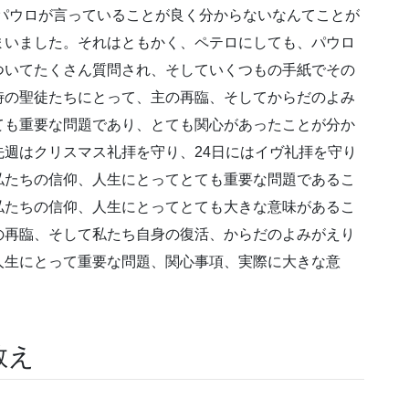
パウロが言っていることが良く分からないなんてことが
まいました。それはともかく、ペテロにしても、パウロ
ついてたくさん質問され、そしていくつもの手紙でその
時の聖徒たちにとって、主の再臨、そしてからだのよみ
ても重要な問題であり、とても関心があったことが分か
週はクリスマス礼拝を守り、24日にはイヴ礼拝を守り
私たちの信仰、人生にとってとても重要な問題であるこ
私たちの信仰、人生にとってとても大きな意味があるこ
の再臨、そして私たち自身の復活、からだのよみがえり
人生にとって重要な問題、関心事項、実際に大きな意
教え