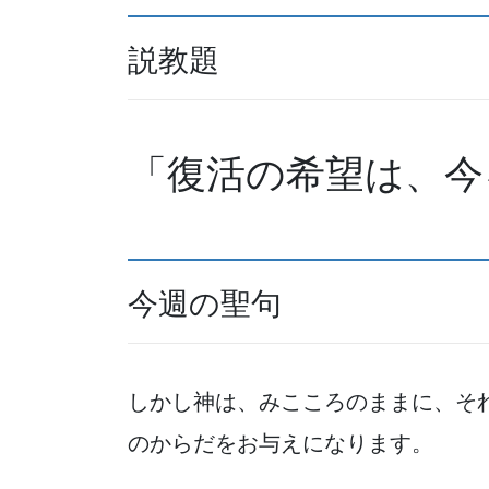
説教題
「復活の希望は、今
今週の聖句
しかし神は、みこころのままに、そ
のからだをお与えになります。