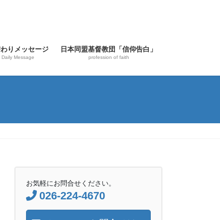
替わりメッセージ
日本同盟基督教団「信仰告白」
Daily Message
profession of faith
お気軽にお問合せください。
026-224-4670