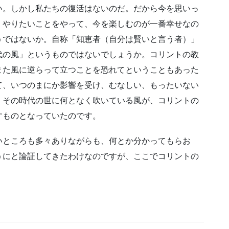
い。しかし私たちの復活はないのだ。だから今を思いっ
。やりたいことをやって、今を楽しむのが一番幸せなの
うではないか。自称「知恵者（自分は賢いと言う者）」
代の風」というものではないでしょうか。コリントの教
また風に逆らって立つことを恐れてということもあった
て、いつのまにか影響を受け、むなしい、もったいない
、その時代の世に何となく吹いている風が、コリントの
すものとなっていたのです。
いところも多々ありながらも、何とか分かってもらお
うにと論証してきたわけなのですが、ここでコリントの