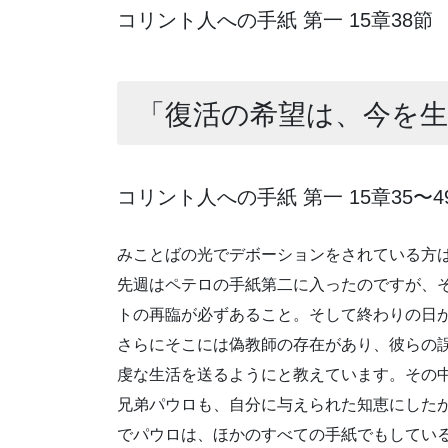
コリント人への手紙 第一 15章38節
「復活の希望は、今を
コリント人への手紙 第一 15章35〜4
みことばの光でデボーションをされている方
先週はペテロの手紙第二に入ったのですが、
トの再臨が必ずあること。そして終わりの日
さらにそこには偽教師の存在があり、彼らの
虔な生活を送るようにと教えています。その
兄弟パウロも、自分に与えられた知恵にした
でパウロは、ほかのすべての手紙でもしている