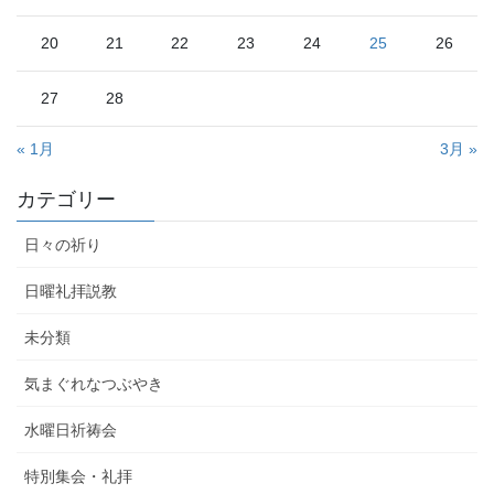
20
21
22
23
24
25
26
27
28
« 1月
3月 »
カテゴリー
日々の祈り
日曜礼拝説教
未分類
気まぐれなつぶやき
水曜日祈祷会
特別集会・礼拝