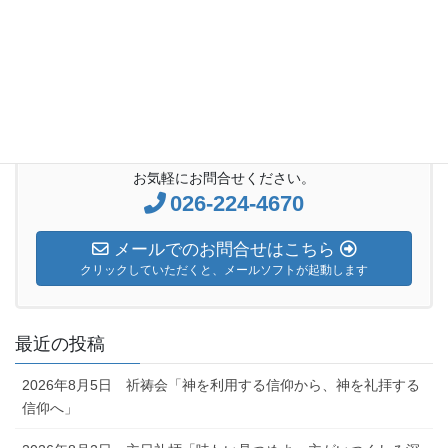
日曜礼拝説教
次の記事
2022年2月20日 主日礼拝「権
威に従う」
2022年2月19日
お気軽にお問合せください。
026-224-4670
メールでのお問合せはこちら
クリックしていただくと、メールソフトが起動します
最近の投稿
2026年8月5日 祈祷会「神を利用する信仰から、神を礼拝する
信仰へ」