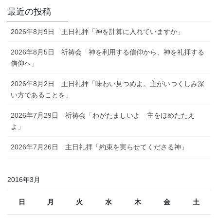
最近の投稿
2026年8月9日 主日礼拝「神を計算に入れていますか」
2026年8月5日 祈祷会「神を利用する信仰から、神を礼拝する
信仰へ」
2026年8月2日 主日礼拝「味わい見つめよ。主がいつくしみ深
い方であることを」
2026年7月29日 祈祷会「わがたましいよ 主をほめたたえ
よ」
2026年7月26日 主日礼拝「約束を実らせてくださる神」
2016年3月
日
月
火
水
木
金
土