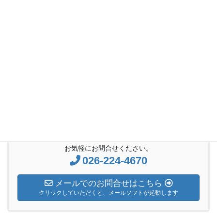
日曜礼拝説教
前の記事
2016年3月6日 主日礼拝「ゲッ
セマネの祷り」
2016年3月6日
日曜礼拝説教
次の記事
2016年3月20日 主日礼拝「十
字架の上で」
2016年3月20日
お気軽にお問合せください。
026-224-4670
メールでのお問合せはこちら
クリックしていただくと、メールソフトが起動します