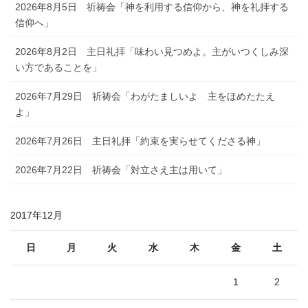
2026年8月5日 祈祷会「神を利用する信仰から、神を礼拝する
信仰へ」
2026年8月2日 主日礼拝「味わい見つめよ。主がいつくしみ深
い方であることを」
2026年7月29日 祈祷会「わがたましいよ 主をほめたたえ
よ」
2026年7月26日 主日礼拝「約束を実らせてくださる神」
2026年7月22日 祈祷会「対立さえ主は用いて」
2017年12月
日
月
火
水
木
金
土
1
2