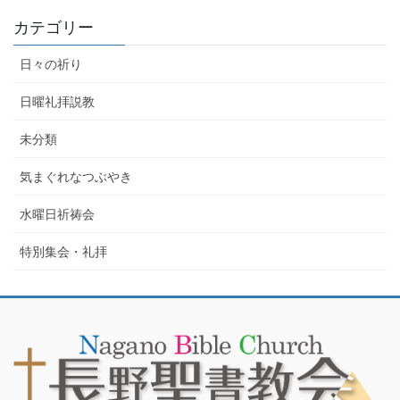
カテゴリー
日々の祈り
日曜礼拝説教
未分類
気まぐれなつぶやき
水曜日祈祷会
特別集会・礼拝