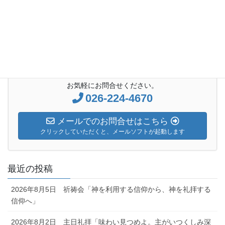
次の記事
2018年11月11日 主日礼拝「燃
える柴」
2018年11月11日
お気軽にお問合せください。
026-224-4670
メールでのお問合せはこちら
クリックしていただくと、メールソフトが起動します
最近の投稿
2026年8月5日 祈祷会「神を利用する信仰から、神を礼拝する
信仰へ」
2026年8月2日 主日礼拝「味わい見つめよ。主がいつくしみ深