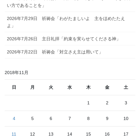
い方であることを」
2026年7月29日 祈祷会「わがたましいよ 主をほめたたえ
よ」
2026年7月26日 主日礼拝「約束を実らせてくださる神」
2026年7月22日 祈祷会「対立さえ主は用いて」
2018年11月
日
月
火
水
木
金
土
1
2
3
4
5
6
7
8
9
10
11
12
13
14
15
16
17