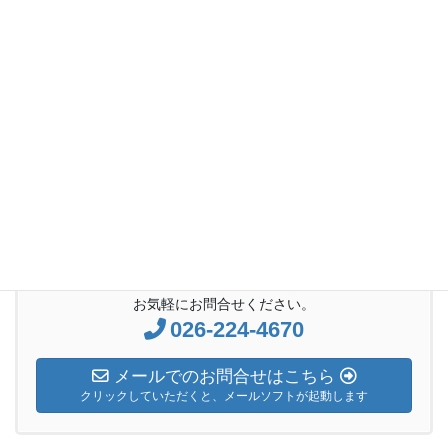
日曜礼拝説教
前の記事
2018年11月18日 主日礼拝「エ
ジプトに下った災い」
2018年11月18日
日曜礼拝説教
次の記事
2018年12月2日 主日礼拝「救
い主誕生の預言」
2018年12月2日
お気軽にお問合せください。
026-224-4670
メールでのお問合せはこちら
クリックしていただくと、メールソフトが起動します