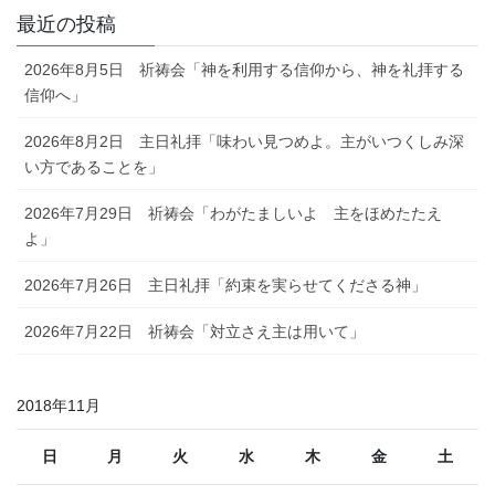
最近の投稿
2026年8月5日 祈祷会「神を利用する信仰から、神を礼拝する
信仰へ」
2026年8月2日 主日礼拝「味わい見つめよ。主がいつくしみ深
い方であることを」
2026年7月29日 祈祷会「わがたましいよ 主をほめたたえ
よ」
2026年7月26日 主日礼拝「約束を実らせてくださる神」
2026年7月22日 祈祷会「対立さえ主は用いて」
2018年11月
日
月
火
水
木
金
土