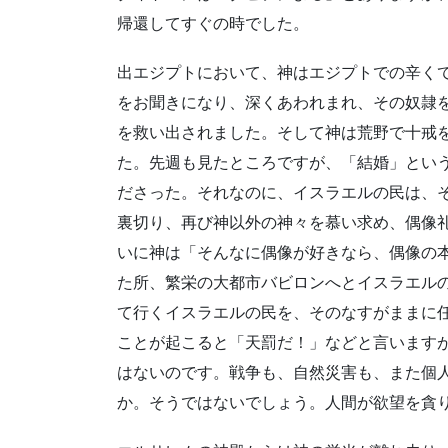
帰還してすぐの時でした。
出エジプトにおいて、神はエジプトでの辛く
をお聞きになり、深くあわれまれ、その奴隷
を救い出されました。そして神は荒野で十戒
た。先週も見たところですが、「結婚」とい
ださった。それなのに、イスラエルの民は、
裏切り、再び神以外の神々を慕い求め、偶像
いに神は「そんなに偶像が好きなら、偶像の
た所、繁栄の大都市バビロンへとイスラエル
て行くイスラエルの民を、そのなすがままに
ことが起こると「天罰だ！」などと言います
はないのです。戦争も、自然災害も、また個
か。そうではないでしょう。人間が欲望を貪