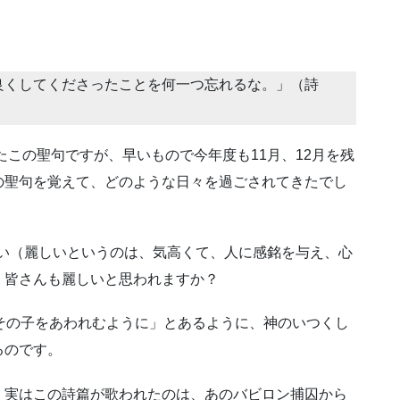
良くしてくださったことを何一つ忘れるな。」（詩
たこの聖句ですが、早いもので今年度も11月、12月を残
の聖句を覚えて、どのような日々を過ごされてきたでし
麗しい（麗しいというのは、気高くて、人に感銘を与え、心
。皆さんも麗しいと思われますか？
その子をあわれむように」とあるように、神のいつくし
るのです。
、実はこの詩篇が歌われたのは、あのバビロン捕囚から