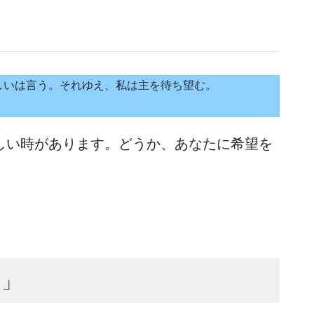
しいは言う。それゆえ、私は主を待ち望む。
しい時があります。どうか、あなたに希望を
て」