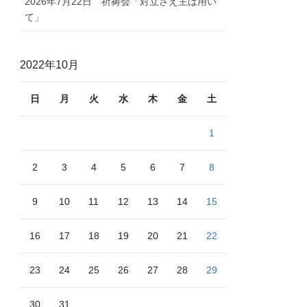
2026年7月22日 祈祷会「対立さえ主は用い
て」
2022年10月
日
月
火
水
木
金
土
1
2
3
4
5
6
7
8
9
10
11
12
13
14
15
16
17
18
19
20
21
22
23
24
25
26
27
28
29
30
31