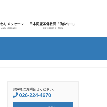
替わりメッセージ
日本同盟基督教団「信仰告白」
Daily Message
profession of faith
お気軽にお問合せください。
026-224-4670