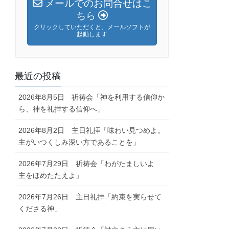
メールでのお問合せはこ
ちら
クリックしていただくと、メールソフトが
起動します
最近の投稿
2026年8月5日 祈祷会「神を利用する信仰か
ら、神を礼拝する信仰へ」
2026年8月2日 主日礼拝「味わい見つめよ。
主がいつくしみ深い方であることを」
2026年7月29日 祈祷会「わがたましいよ
主をほめたたえよ」
2026年7月26日 主日礼拝「約束を実らせて
くださる神」