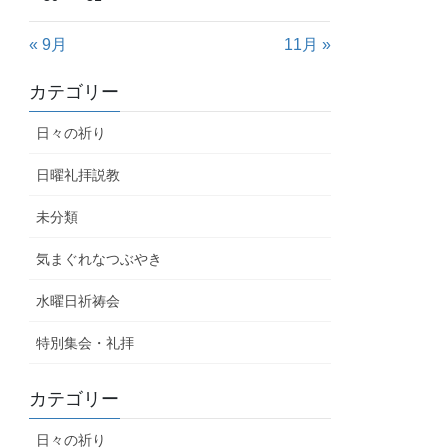
« 9月
11月 »
カテゴリー
日々の祈り
日曜礼拝説教
未分類
気まぐれなつぶやき
水曜日祈祷会
特別集会・礼拝
カテゴリー
日々の祈り