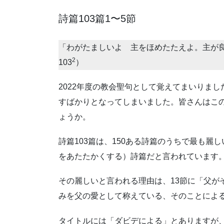
詩篇103篇1〜5節
「わがたましいよ 主をほめたたえよ。主が
2
103
）
2022年度の教会聖句として覚えてまいりまし
すばかりとなってしまいました。皆さんはこ
ょうか。
詩篇103篇は、150ある詩篇のうちで最も
をあたたかくする）詩篇だと言われています
その麗しいと言われる理由は、13節に「父が
みを父の愛として称えている、そのことによ
タイトルには「ダビデによる」とありますが