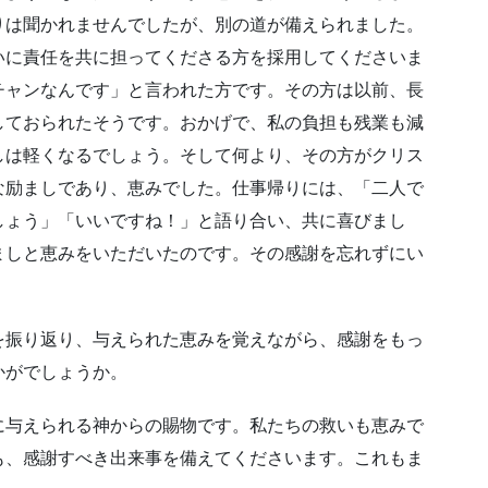
りは聞かれませんでしたが、別の道が備えられました。
いに責任を共に担ってくださる方を採用してくださいま
チャンなんです」と言われた方です。その方は以前、長
しておられたそうです。おかげで、私の負担も残業も減
しは軽くなるでしょう。そして何より、その方がクリス
な励ましであり、恵みでした。仕事帰りには、「二人で
しょう」「いいですね！」と語り合い、共に喜びまし
ましと恵みをいただいたのです。その感謝を忘れずにい
を振り返り、与えられた恵みを覚えながら、感謝をもっ
かがでしょうか。
に与えられる神からの賜物です。私たちの救いも恵みで
も、感謝すべき出来事を備えてくださいます。これもま