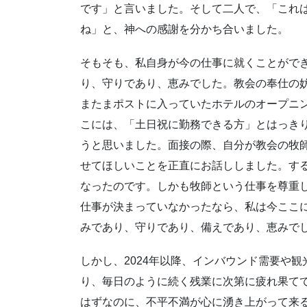
です」と言いました。そして二人で、「これ
ね」と、神への感謝を分かち合いました。
そもそも、私自身が今の仕事に就くことがで
り、守りであり、恵みでした。教会の奉仕の
またまポストに入っていたホテルのオープニ
こには、「土日祝に勤務できる方」とはっき
うと思いました。面接の際、自分が教会の牧
せてほしいことを正直にお話ししました。す
なったのです。しかも牧師という仕事を尊重
仕事が決まっていなかったなら、私は今ここ
みであり、守りであり、備えであり、恵みで
しかし、2024年以降、インバウンド需要や
り、毎日のように続く残業に次第に疲れ果て
はずなのに、不平不満が心に湧き上がって来