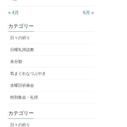
« 4月
6月 »
カテゴリー
日々の祈り
日曜礼拝説教
未分類
気まぐれなつぶやき
水曜日祈祷会
特別集会・礼拝
カテゴリー
日々の祈り