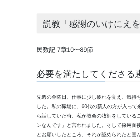
説教「感謝のいけにえ
民数記 7章10〜89節
必要を満たしてくださる
先週の金曜日、仕事に少し疲れを覚え、気持
した。私の職場に、60代の新人の方が入って
ら話していた時、私が教会の牧師をしている
ンなんです」と言われました。そして採用面
とお願いしたところ、それが認められたと喜