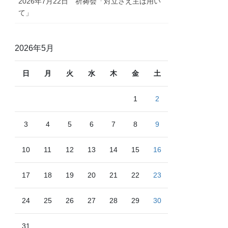
2026年7月22日 祈祷会「対立さえ主は用い
て」
2026年5月
日
月
火
水
木
金
土
1
2
3
4
5
6
7
8
9
10
11
12
13
14
15
16
17
18
19
20
21
22
23
24
25
26
27
28
29
30
31