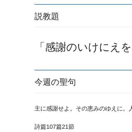
説教題
「感謝のいけにえを
今週の聖句
主に感謝せよ。その恵みのゆえに。
詩篇107篇21節