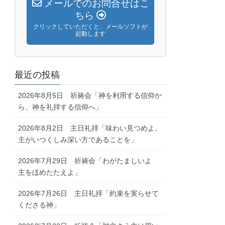
メールでのお問合せはこ
ちら
クリックしていただくと、メールソフトが
起動します
最近の投稿
2026年8月5日 祈祷会「神を利用する信仰か
ら、神を礼拝する信仰へ」
2026年8月2日 主日礼拝「味わい見つめよ。
主がいつくしみ深い方であることを」
2026年7月29日 祈祷会「わがたましいよ
主をほめたたえよ」
2026年7月26日 主日礼拝「約束を実らせて
くださる神」