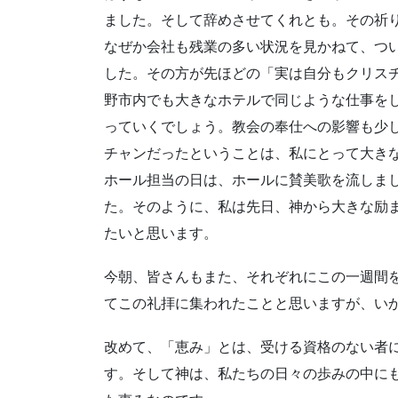
ました。そして辞めさせてくれとも。その祈
なぜか会社も残業の多い状況を見かねて、つ
した。その方が先ほどの「実は自分もクリス
野市内でも大きなホテルで同じような仕事を
っていくでしょう。教会の奉仕への影響も少
チャンだったということは、私にとって大き
ホール担当の日は、ホールに賛美歌を流しま
た。そのように、私は先日、神から大きな励
たいと思います。
今朝、皆さんもまた、それぞれにこの一週間
てこの礼拝に集われたことと思いますが、い
改めて、「恵み」とは、受ける資格のない者
す。そして神は、私たちの日々の歩みの中に