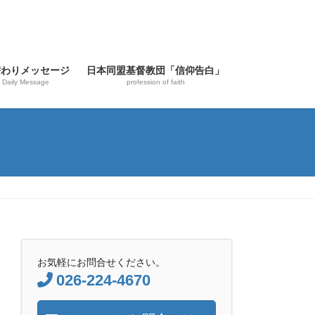
替わりメッセージ
日本同盟基督教団「信仰告白」
Daily Message
profession of faith
お気軽にお問合せください。
026-224-4670