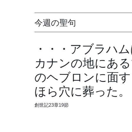
今週の聖句
・・・アブラハム
カナンの地にある
のヘブロンに面す
ほら穴に葬った。
創世記23章19節