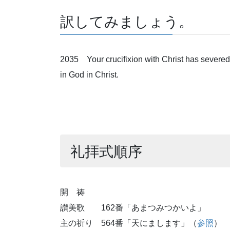
訳してみましょう。
2035 Your crucifixion with Christ has severed th
in God in Christ.
礼拝式順序
開 祷
讃美歌 162番「あまつみつかいよ」
主の祈り 564番「天にまします」（
参照
）