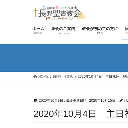
コ
ナ
ン
ビ
テ
ゲ
ン
ー
ホーム
集会のご案内
教会が初めての方に
ツ
シ
HOME
Information
FAQ
S
へ
ョ
ス
ン
キ
に
ッ
移
プ
動
HOME
日曜礼拝説教
2020年10月4日 主日礼拝「契
2020年10月3日
/ 最終更新日時 :
2020年10月15日
nb
2020年10月4日 主