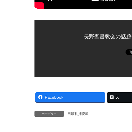
長野聖書教会の話題
Facebook
X
日曜礼拝説教
カテゴリー