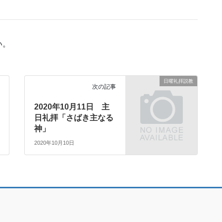
い。
日曜礼拝説教
次の記事
2020年10月11日 主
日礼拝「さばき主なる
神」
2020年10月10日