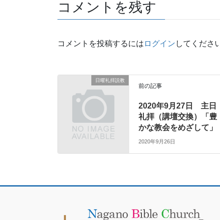
コメントを残す
コメントを投稿するには
ログイン
してくださ
日曜礼拝説教
前の記事
2020年9月27日 主日
礼拝（講壇交換）「豊
かな教会をめざして」
2020年9月26日