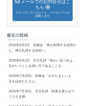
メールでのお問合せはこ
ちら
クリックしていただくと、メールソフトが
起動します
最近の投稿
2026年8月5日 祈祷会「神を利用する信仰か
ら、神を礼拝する信仰へ」
2026年8月2日 主日礼拝「味わい見つめよ。
主がいつくしみ深い方であることを」
2026年7月29日 祈祷会「わがたましいよ
主をほめたたえよ」
2026年7月26日 主日礼拝「約束を実らせて
くださる神」