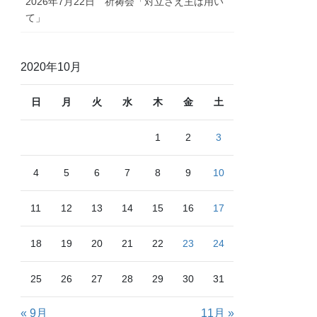
2026年7月22日 祈祷会「対立さえ主は用い
て」
2020年10月
日
月
火
水
木
金
土
1
2
3
4
5
6
7
8
9
10
11
12
13
14
15
16
17
18
19
20
21
22
23
24
25
26
27
28
29
30
31
« 9月
11月 »