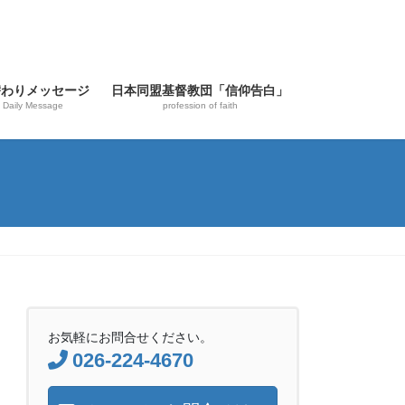
替わりメッセージ
日本同盟基督教団「信仰告白」
Daily Message
profession of faith
お気軽にお問合せください。
026-224-4670