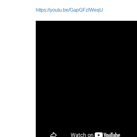
https://youtu.be/GapGFzIWeqU