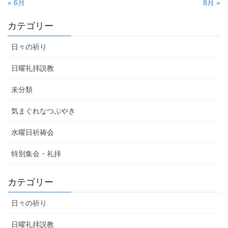
« 6月
8月 »
カテゴリー
日々の祈り
日曜礼拝説教
未分類
気まぐれなつぶやき
水曜日祈祷会
特別集会・礼拝
カテゴリー
日々の祈り
日曜礼拝説教