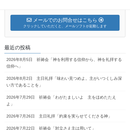
026-224-4670
メールでのお問合せはこちら
クリックしていただくと、メールソフトが起動します
最近の投稿
2026年8月5日 祈祷会「神を利用する信仰から、神を礼拝する
信仰へ」
2026年8月2日 主日礼拝「味わい見つめよ。主がいつくしみ深
い方であることを」
2026年7月29日 祈祷会「わがたましいよ 主をほめたたえ
よ」
2026年7月26日 主日礼拝「約束を実らせてくださる神」
2026年7月22日 祈祷会「対立さえ主は用いて」