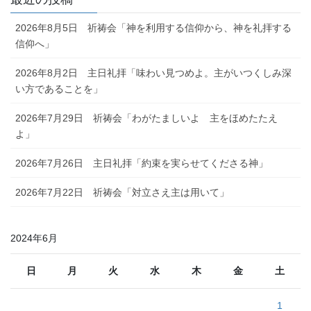
2026年8月5日 祈祷会「神を利用する信仰から、神を礼拝する
信仰へ」
2026年8月2日 主日礼拝「味わい見つめよ。主がいつくしみ深
い方であることを」
2026年7月29日 祈祷会「わがたましいよ 主をほめたたえ
よ」
2026年7月26日 主日礼拝「約束を実らせてくださる神」
2026年7月22日 祈祷会「対立さえ主は用いて」
2024年6月
日
月
火
水
木
金
土
1